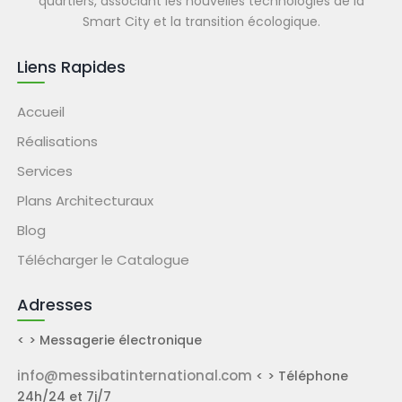
quartiers, associant les nouvelles technologies de la
Smart City et la transition écologique.
Liens Rapides
Accueil
Réalisations
Services
Plans Architecturaux
Blog
Télécharger le Catalogue
Adresses
< > Messagerie électronique
info@messibatinternational.com
< > Téléphone
24h/24 et 7j/7