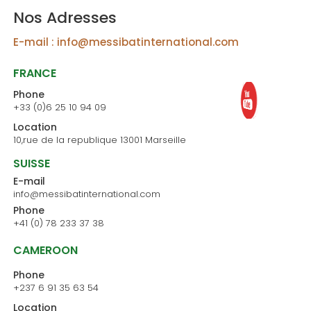
Nos Adresses
E-mail : info@messibatinternational.com
FRANCE
Phone
+33 (0)6 25 10 94 09
Location
10,rue de la republique
13001 Marseille
SUISSE
E-mail
info@messibatinternational.com
Phone
+41 (0) 78 233 37 38
CAMEROON
Phone
+237 6 91 35 63 54
Location