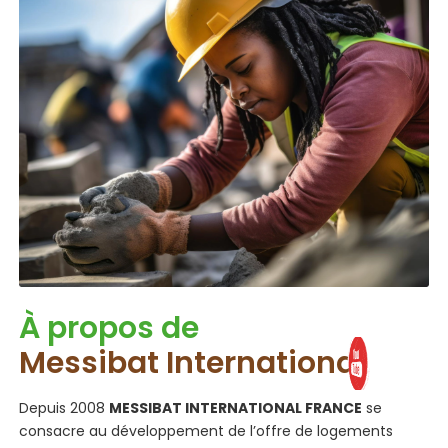
À propos de
Messibat International
Depuis 2008
MESSIBAT INTERNATIONAL FRANCE
se
consacre au
développement de l’offre de logements