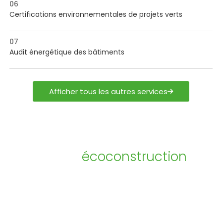
06
Certifications environnementales de projets verts
07
Audit énergétique des bâtiments
Afficher tous les autres services
Leader en
écoconstruction
en
France et en Afrique