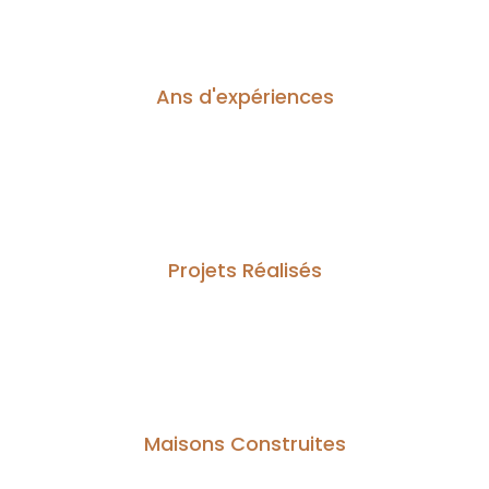
14
Ans d'expériences
60
Projets Réalisés
200
Maisons Construites