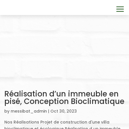
Réalisation d’un immeuble en
pisé, Conception Bioclimatique
by
messibat_admin
|
Oct 30, 2023
Nos Réalisations Projet de construction d'une villa
bioclimatique et écologique Réalisation d un immeuble